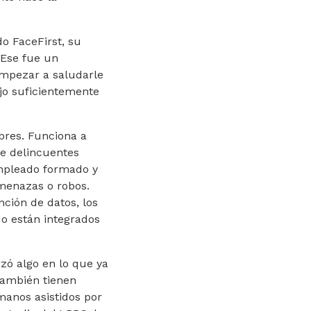
o FaceFirst, su
 Ese fue un
empezar a saludarle
jo suficientemente
bres. Funciona a
de delincuentes
empleado formado y
menazas o robos.
ción de datos, los
do están integrados
rzó algo en lo que ya
también tienen
umanos asistidos por