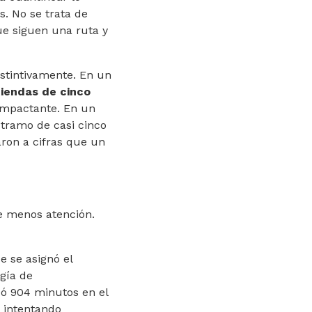
s. No se trata de
ue siguen una ruta y
nstintivamente. En un
tiendas de cinco
 impactante. En un
 tramo de casi cinco
aron a cifras que un
be menos atención.
e se asignó el
gía de
leó 904 minutos en el
 intentando