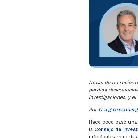
Notas de un recient
pérdida desconocida,
investigaciones, y e
Por
Craig Greenberg
Hace poco pasé una
la
Consejo de Invest
principales minoris