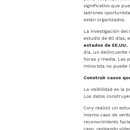
significativo que pu
ladrones oportunist
están organizados.
La investigación del
estudio de 60 días, 
estados de EE.UU.
.
día, un delincuente 
horas y media. Las p
minorista no puede i
Construir casos qu
La visibilidad es la
Los datos construye
Cory realizó un estu
mismo caso de venta
reconocimiento facia
caso, revisando víde