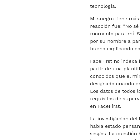
tecnología.
Mi suegro tiene más 
reacción fue: “No sé
momento para mí. Si
por su nombre a par
bueno explicando có
FaceFirst no indexa 
partir de una plant
conocidos que el mi
designado cuando en
Los datos de todos l
requisitos de superv
en FaceFirst.
La investigación del
había estado pensan
sesgos. La cuestión 