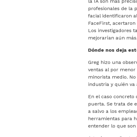
la IA son más precis
profesionales de la 
facial identificaron 
FaceFirst, acertaron
Los investigadores 
mejorarían aún más.
Dónde nos deja est
Greg hizo una obser
ventas al por menor 
minorista medio. No 
industria y quién va
En el caso concreto 
puerta. Se trata de 
a salvo a los emplead
herramientas para ha
entender lo que son 