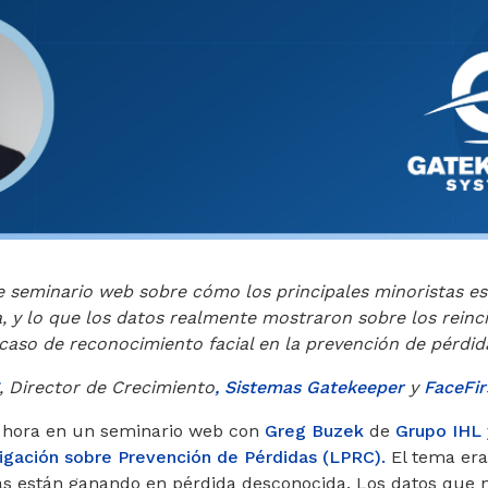
e seminario web sobre cómo los principales minoristas e
 y lo que los datos realmente mostraron sobre los reinci
l caso de reconocimiento facial en la prevención de pérdid
, Director de Crecimiento
, Sistemas Gatekeeper
y
FaceFir
 hora en un seminario web con
Greg Buzek
de
Grupo IHL
igación sobre Prevención de Pérdidas (LPRC).
El tema era
tas están ganando en pérdida desconocida. Los datos que 