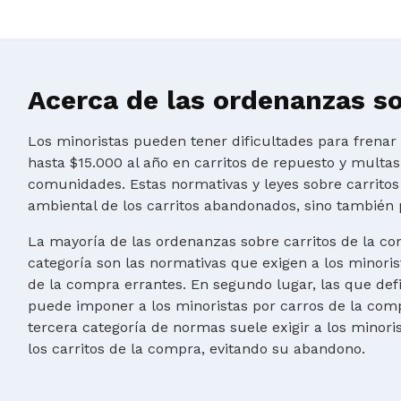
Acerca de las ordenanzas so
Los minoristas pueden tener dificultades para frena
hasta $15.000 al año en carritos de repuesto y multa
comunidades. Estas normativas y leyes sobre carritos
ambiental de los carritos abandonados, sino también 
La mayoría de las ordenanzas sobre carritos de la co
categoría son las normativas que exigen a los minoris
de la compra errantes. En segundo lugar, las que de
puede imponer a los minoristas por carros de la comp
tercera categoría de normas suele exigir a los minor
los carritos de la compra, evitando su abandono.