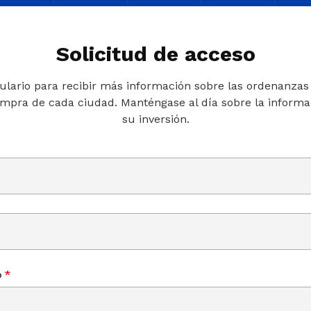
Solicitud de acceso
ulario para recibir más información sobre las ordenanzas o
ompra de cada ciudad. Manténgase al día sobre la informac
su inversión.
o
*