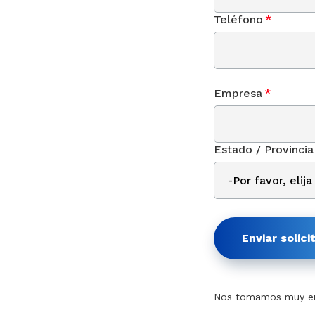
Teléfono
*
Empresa
*
Estado / Provincia
Enviar solici
Nos tomamos muy en 