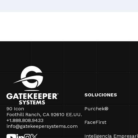
SOLUCIONES
90 Icon
Purchek®
Foothill Ranch, CA 92610 EE.UU.
+1.888.808.9433
FaceFirst
info@gatekeepersystems.com
Inteligencia Empresari