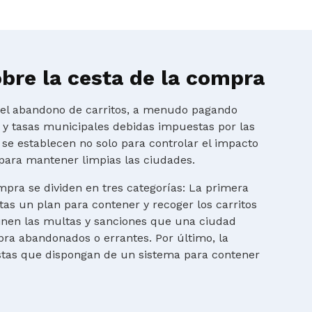
bre la cesta de la compra
r el abandono de carritos, a menudo pagando
s y tasas municipales debidas impuestas por las
 se establecen no solo para controlar el impacto
para mantener limpias las ciudades.
mpra se dividen en tres categorías: La primera
tas un plan para contener y recoger los carritos
finen las multas y sanciones que una ciudad
ra abandonados o errantes. Por último, la
istas que dispongan de un sistema para contener