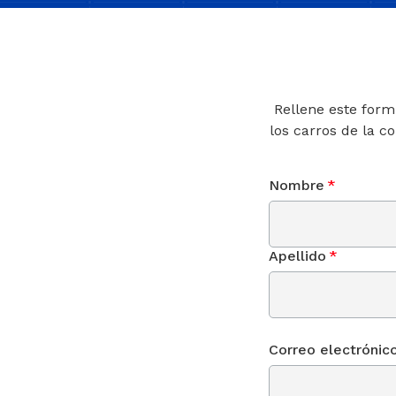
Rellene este form
los carros de la c
Nombre
*
Apellido
*
Correo electrónic