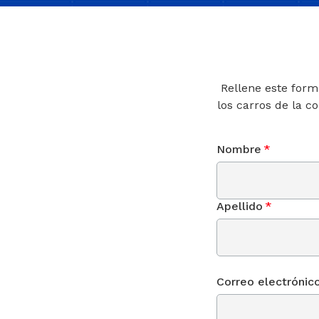
Rellene este form
los carros de la c
Nombre
*
Apellido
*
Correo electrónic