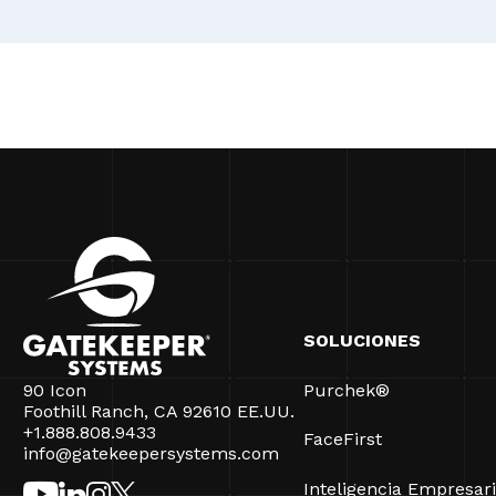
SOLUCIONES
90 Icon
Purchek®
Foothill Ranch, CA 92610 EE.UU.
+1.888.808.9433
FaceFirst
info@gatekeepersystems.com
Inteligencia Empresari