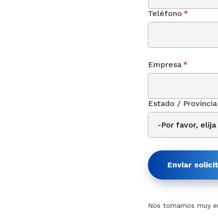
Teléfono
*
Empresa
*
Estado / Provincia
Enviar solici
Nos tomamos muy en 