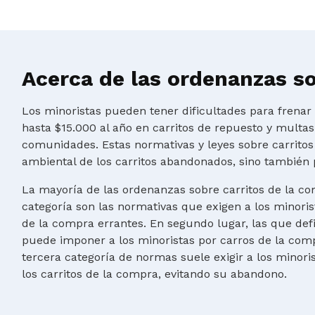
Acerca de las ordenanzas so
Los minoristas pueden tener dificultades para frena
hasta $15.000 al año en carritos de repuesto y multa
comunidades. Estas normativas y leyes sobre carritos
ambiental de los carritos abandonados, sino también 
La mayoría de las ordenanzas sobre carritos de la co
categoría son las normativas que exigen a los minoris
de la compra errantes. En segundo lugar, las que de
puede imponer a los minoristas por carros de la comp
tercera categoría de normas suele exigir a los minor
los carritos de la compra, evitando su abandono.