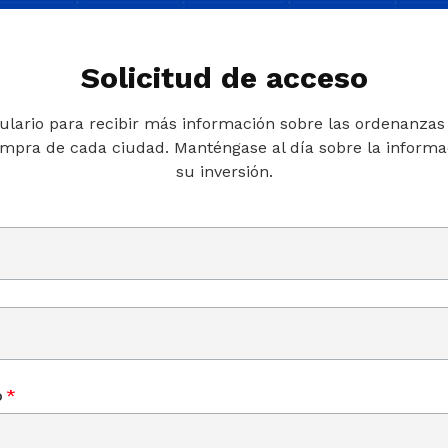
Solicitud de acceso
ulario para recibir más información sobre las ordenanzas o
ompra de cada ciudad. Manténgase al día sobre la informac
su inversión.
o
*