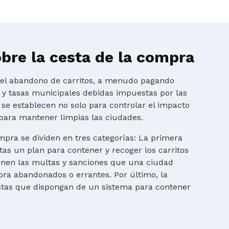
bre la cesta de la compra
r el abandono de carritos, a menudo pagando
s y tasas municipales debidas impuestas por las
 se establecen no solo para controlar el impacto
para mantener limpias las ciudades.
mpra se dividen en tres categorías: La primera
tas un plan para contener y recoger los carritos
finen las multas y sanciones que una ciudad
ra abandonados o errantes. Por último, la
istas que dispongan de un sistema para contener