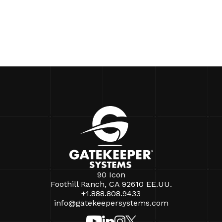
90 Icon
Foothill Ranch, CA 92610 EE.UU.
+1.888.808.9433
info@gatekeepersystems.com