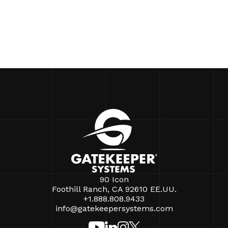
90 Icon
Foothill Ranch, CA 92610 EE.UU.
+1.888.808.9433
info@gatekeepersystems.com