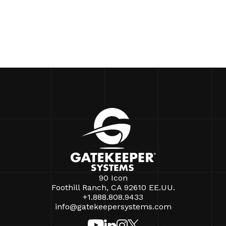
90 Icon
Foothill Ranch, CA 92610 EE.UU.
+1.888.808.9433
info@gatekeepersystems.com