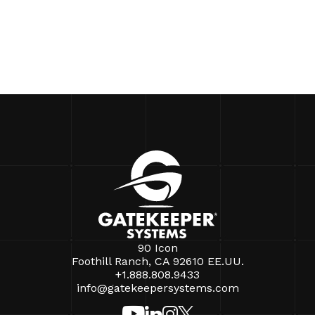
90 Icon
Foothill Ranch, CA 92610 EE.UU.
+1.888.808.9433
info@gatekeepersystems.com