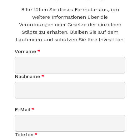
Bitte füllen Sie dieses Formular aus, um
weitere Informationen über die
Verordnungen oder Gesetze der einzelnen
Städte zu erhalten. Bleiben Sie auf dem
Laufenden und schützen Sie Ihre Investition.
Vorname
*
Nachname
*
E-Mail
*
Telefon
*