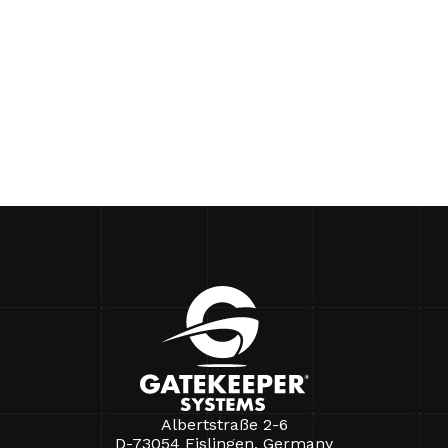
Albertstraße 2-6
D-73054 Eislingen, Germany