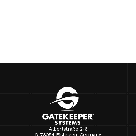
Albertstraße 2-6
D-73054 Eislingen, Germany