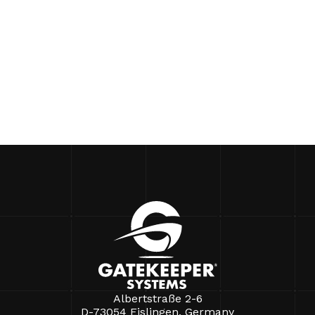
Albertstraße 2-6
D-73054 Eislingen, Germany