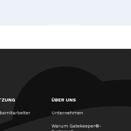
TZUNG
ÜBER UNS
ebsmitarbeiter
Unternehmen
Warum Gatekeeper®-