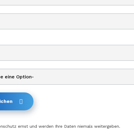
ichen
nschutz ernst und werden Ihre Daten niemals weitergeben.