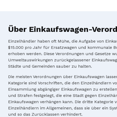
Über Einkaufswagen-Veror
Einzelhändler haben oft Mühe, die Aufgabe von Einka
$15.000 pro Jahr für Ersatzwagen und kommunale B
erhoben werden. Diese Verordnungen und Gesetze wu
Umweltauswirkungen zurückgelassener Einkaufswagen
Städte und Gemeinden sauber zu halten.
Die meisten Verordnungen über Einkaufswagen lassen s
Kategorie sind Vorschriften, die den Einzelhändlern
Einsammlung abgängiger Einkaufswagen zu erstellen.
und Strafen festgelegt, die eine Stadt gegen Einzelhä
Einkaufswagen verhängen kann. Die dritte Kategorie vo
Einzelhändlern im Allgemeinen, dass sie über ein Sy
und so das Zurücklassen verhindert.