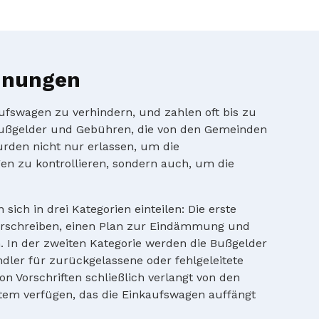
dnungen
ufswagen zu verhindern, und zahlen oft bis zu
ußgelder und Gebühren, die von den Gemeinden
rden nicht nur erlassen, um die
 zu kontrollieren, sondern auch, um die
ich in drei Kategorien einteilen: Die erste
 vorschreiben, einen Plan zur Eindämmung und
 In der zweiten Kategorie werden die Bußgelder
ndler für zurückgelassene oder fehlgeleitete
n Vorschriften schließlich verlangt von den
stem verfügen, das die Einkaufswagen auffängt