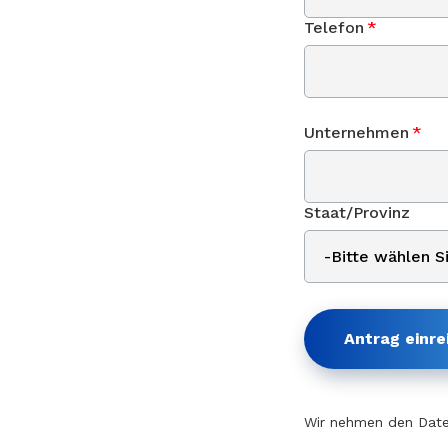
Telefon
*
Unternehmen
*
Staat/Provinz
Antrag einre
Wir nehmen den Date