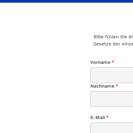
Bitte füllen Sie
Gesetze der einz
Vorname
*
Nachname
*
E-Mail
*