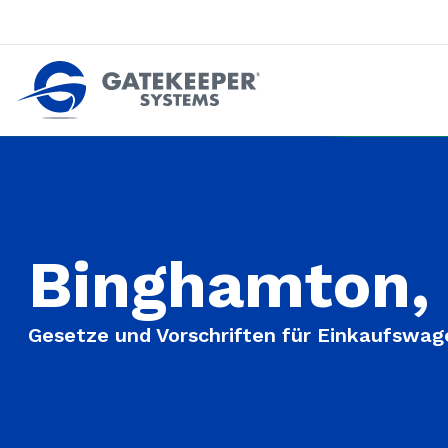
Zurückdrängen gegen Pushout-Diebstahl
Geschäfte sicherer machen z
Binghamton,
Gesetze und Vorschriften für Einkaufswag