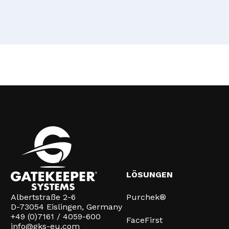
LÖSUNGEN
Albertstraße 2-6
Purchek®
D-73054 Eislingen, Germany
+49 (0)7161 / 4059-600
FaceFirst
info@gks-eu.com