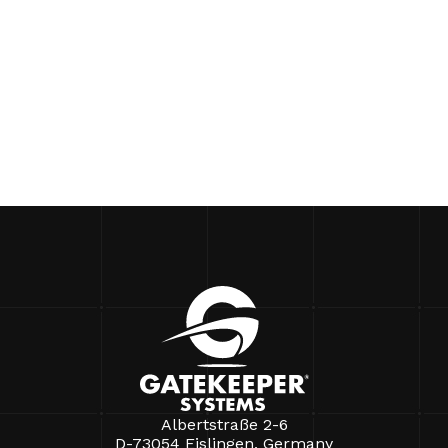
Albertstraße 2-6
D-73054 Eislingen, Germany