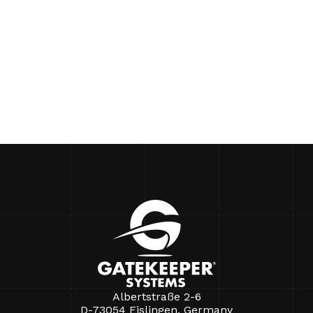
Albertstraße 2-6
D-73054 Eislingen, Germany