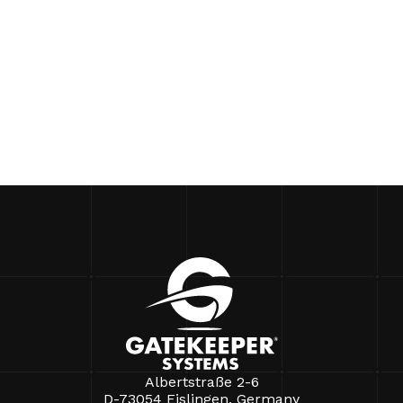
Albertstraße 2-6
D-73054 Eislingen, Germany