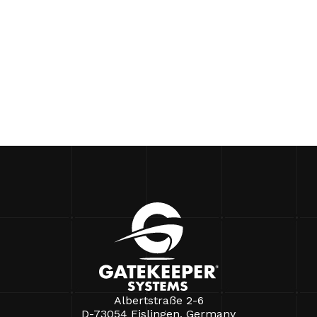
Albertstraße 2-6
D-73054 Eislingen, Germany