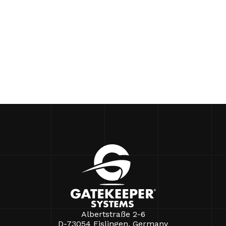
Albertstraße 2-6
D-73054 Eislingen, Germany