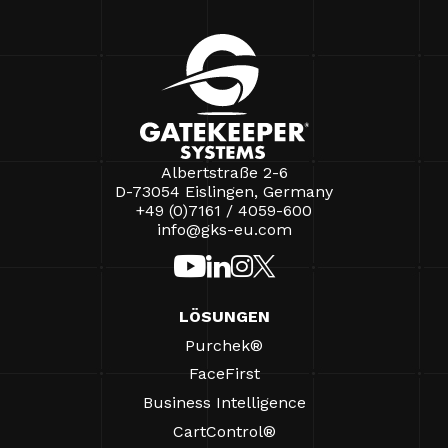
Albertstraße 2-6
D-73054 Eislingen, Germany
+49 (0)7161 / 4059-600
info@gks-eu.com
LÖSUNGEN
Purchek®
FaceFirst
Business Intelligence
CartControl®