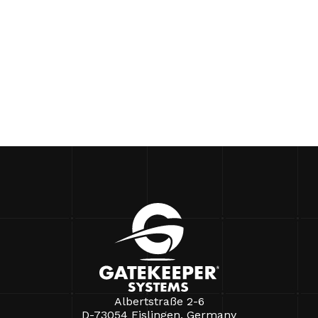
Albertstraße 2-6
D-73054 Eislingen, Germany