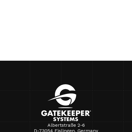
Albertstraße 2-6
D-73054 Eislingen, Germany