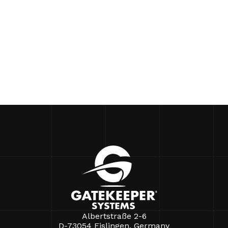
Albertstraße 2-6
D-73054 Eislingen, Germany