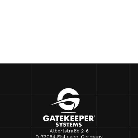
Albertstraße 2-6
D-73054 Eislingen, Germany