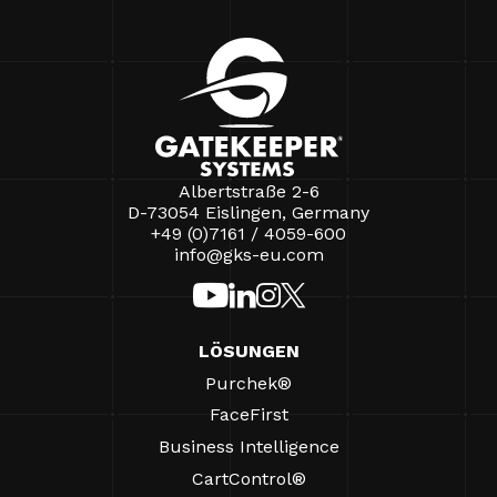
Albertstraße 2-6
D-73054 Eislingen, Germany
+49 (0)7161 / 4059-600
info@gks-eu.com
LÖSUNGEN
Purchek®
FaceFirst
Business Intelligence
CartControl®