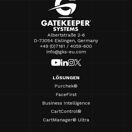
Albertstraße 2-6
D-73054 Eislingen, Germany
+49 (0)7161 / 4059-600
info@gks-eu.com
LÖSUNGEN
Purchek®
FaceFirst
Business Intelligence
CartControl®
CartManager® Ultra