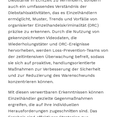
Diebstähle in Echtzeit zu verhindern, sondern
auch ein umfassendes Verständnis der
Diebstahlsaktivitäten, das es Einzelhändlern
ermöglicht, Muster, Trends und Vorfälle von
organisierter Einzelhandelskriminalität (ORC)
präzise zu erkennen. Durch die Nutzung von
gekennzeichneten Videodaten, die
Wiederholungstäter und ORC-Ereignisse
hervorheben, werden Loss-Prevention-Teams von
der zeitintensiven Überwachung befreit, sodass
sie sich auf proaktive, handlungsorientierte
Maßnahmen zur Verbesserung der Sicherheit
und zur Reduzierung des Warenschwunds
konzentrieren können.
Mit diesen verwertbaren Erkenntnissen können
Einzelhändler gezielte Gegenmaßnahmen
ergreifen, die auf ihre individuellen
Herausforderungen zugeschnitten sind. Das