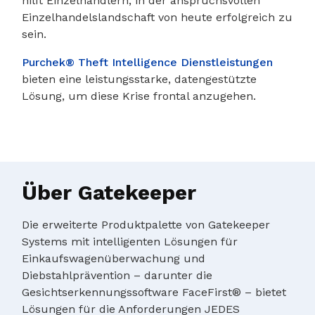
hilft Einzelhändlern, in der anspruchsvollen
Einzelhandelslandschaft von heute erfolgreich zu
sein.
Purchek® Theft Intelligence Dienstleistungen
bieten eine leistungsstarke, datengestützte
Lösung, um diese Krise frontal anzugehen.
Über Gatekeeper
Die erweiterte Produktpalette von Gatekeeper
Systems mit intelligenten Lösungen für
Einkaufswagenüberwachung und
Diebstahlprävention – darunter die
Gesichtserkennungssoftware FaceFirst® – bietet
Lösungen für die Anforderungen JEDES