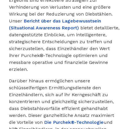
Ergebnis sind effektivere Strategien zur
Verhinderung von Verlusten und eine größere
Wirkung bei der Reduzierung von Diebstählen.
Unser
Bericht über das Lagebewusstsein
(Situational Awareness Report)
bietet detaillierte,
datengestützte Einblicke, um intelligentere,
strategischere Entscheidungen zu treffen und
sicherzustellen, dass Einzelhändler den Wert
ihrer Purchek®-Technologie optimieren und
messbare operative und finanzielle Gewinne
erzielen.
Darüber hinaus ermöglichen unsere
schlüsselfertigen Ermittlungsdienste den
Einzelhändlern, sich auf ihr Kerngeschäft zu
konzentrieren und gleichzeitig sicherzustellen,
dass Diebstahlsvorfälle effizient gehandhabt
werden. Dieser ganzheitliche Ansatz maximiert
die Vorteile von
Die Purchek®-Technologie
und