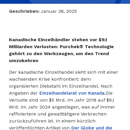
Geschrieben:
Januar 28, 2025
Kanadische Einzelhändler stehen vor $9,1
Milliarden Verlusten: Purchek® Technologie
gehört zu den Werkzeugen, um den Trend
umzukehren
Der kanadische Einzelhandel sieht sich mit einer
wachsenden Krise konfrontiert: dem
organisierten Diebstahl im Einzelhandel. Nach
Angaben der
Einzelhandelsrat von Kanada.
Die
Verluste sind von $5 Mrd. im Jahr 2018 auf $9,1
Mrd. im Jahr 2024 angestiegen, was auf immer
raffiniertere und gewalttätigere Verbrechen
zurückzuführen ist. In einem kürzlich
veröffentlichten Artikel von
Der Globe und die