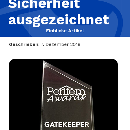
Sicherheit
ausgezeichnet
Einblicke Artikel
Geschrieben:
7. Dezember 2018