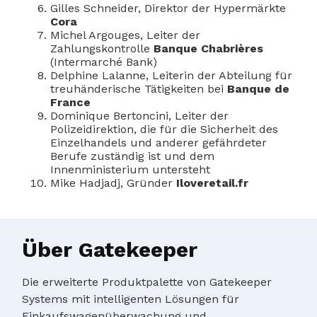
Gilles Schneider, Direktor der Hypermärkte
Cora
Michel Argouges, Leiter der
Zahlungskontrolle
Banque Chabrières
(Intermarché Bank)
Delphine Lalanne, Leiterin der Abteilung für
treuhänderische Tätigkeiten bei
Banque de
France
Dominique Bertoncini, Leiter der
Polizeidirektion, die für die Sicherheit des
Einzelhandels und anderer gefährdeter
Berufe zuständig ist und dem
Innenministerium untersteht
Mike Hadjadj, Gründer
Iloveretail.fr
Über Gatekeeper
Die erweiterte Produktpalette von Gatekeeper
Systems mit intelligenten Lösungen für
Einkaufswagenüberwachung und