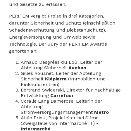
und Gesetze zu erlassen.
PERIFEM vergibt Preise in drei Kategorien,
darunter Sicherheit und Schutz (einschließlich
Schadensverhütung und Diebstahlschutz),
Energieversorgung und Umwelt sowie
Technologie. Der Jury der PERIFEM Awards
gehörten an:
Arnaud Desgrées du Loû, Leiter der
Abteilung Sicherheit
Auchan
Gilles Rouanet, Leiter der Abteilung
Sicherheit
Klépierre
(Immobilien und
Einkaufszentren)
Bertrand Swiderski, Direktor für nachhaltige
Entwicklung
Carrefour
Coralie Lang Damerose, Leiterin der
Abteilung
Stromversorgungsmanagement
Metro
Alain Priou, Projektleiter bei Stime
(Zweigstelle von Intermarché IT) -
Intermarché