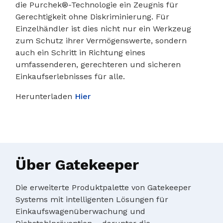
die Purchek®-Technologie ein Zeugnis für
Gerechtigkeit ohne Diskriminierung. Für
Einzelhändler ist dies nicht nur ein Werkzeug
zum Schutz ihrer Vermögenswerte, sondern
auch ein Schritt in Richtung eines
umfassenderen, gerechteren und sicheren
Einkaufserlebnisses für alle.
Herunterladen
Hier
Über Gatekeeper
Die erweiterte Produktpalette von Gatekeeper
Systems mit intelligenten Lösungen für
Einkaufswagenüberwachung und