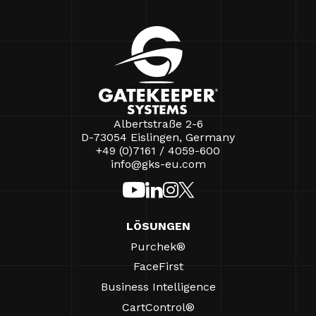
Albertstraße 2-6
D-73054 Eislingen, Germany
+49 (0)7161 / 4059-600
info@gks-eu.com
LÖSUNGEN
Purchek®
FaceFirst
Business Intelligence
CartControl®