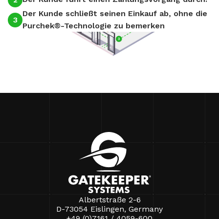
Der Kunde schließt seinen Einkauf ab, ohne die
3
3
Purchek®-Technologie zu bemerken
!
Albertstraße 2-6
D-73054 Eislingen, Germany
+49 (0)7161 / 4059-600