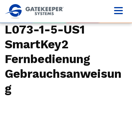
L073-1-5-US1
SmartKey2
Fernbedienung
Gebrauchsanweisun
g