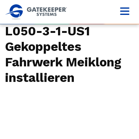
L050-3-1-US1
Gekoppeltes
Fahrwerk Meiklong
installieren