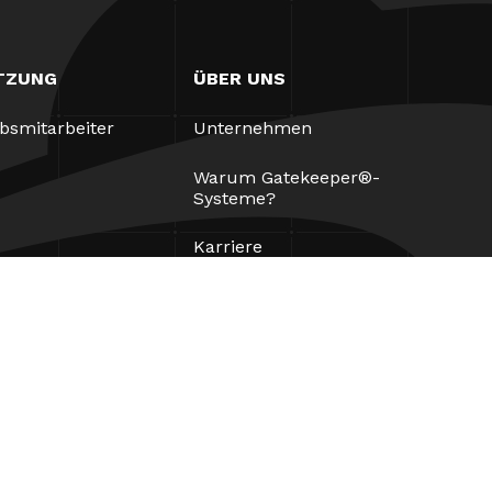
TZUNG
ÜBER UNS
ebsmitarbeiter
Unternehmen
Warum Gatekeeper®-
Systeme?
Karriere
Unsere Partner
Patente
ESG