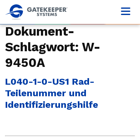
Dokument-
Schlagwort:
W-
9450A
L040-1-0-US1 Rad-
Teilenummer und
Identifizierungshilfe