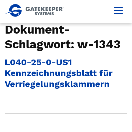
Dokument-
Schlagwort:
w-1343
L040-25-0-US1
Kennzeichnungsblatt für
Verriegelungsklammern