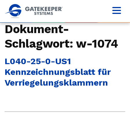
Dokument-
Schlagwort:
w-1074
L040-25-0-US1
Kennzeichnungsblatt für
Verriegelungsklammern