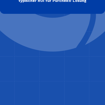
typischer ROI für Purchek® Lösung