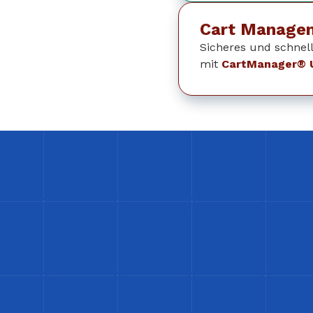
Cart Manage
Sicheres und schne
mit
CartManager® U