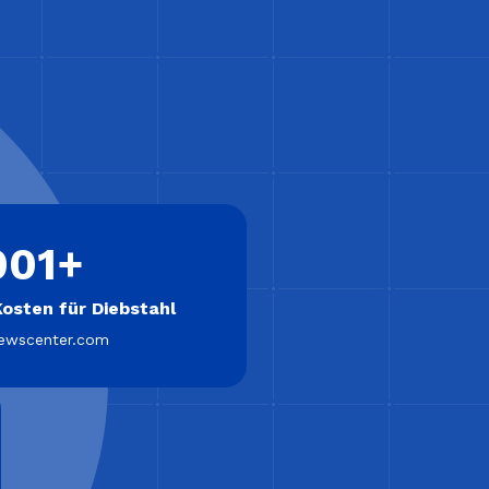
001+
Kosten für Diebstahl
newscenter.com