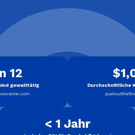
n 12
$1,
ind gewalttätig
Durchschnittliche 
ewscenter.com
pushouttheft
< 1 Jahr