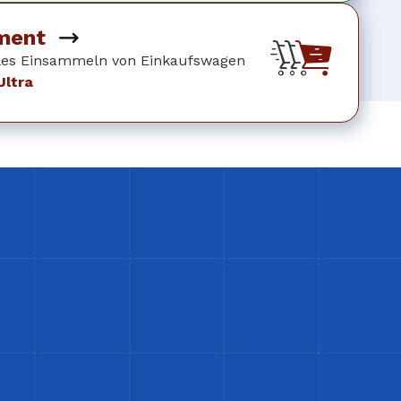
ment
lles Einsammeln von Einkaufswagen
ltra