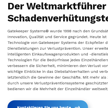
Der Weltmarktführer 
Schadenverhütungst
Gatekeeper Systems® wurde 1998 nach den Grundsä
Innovation, Qualität und Service gegründet. Heute ist 
Technologie von Gatekeeper Systems der Eckpfeiler 
Dienstleistungen zur Verlustprävention. Unser erweit
intelligenten Einkaufswagenprodukten und -dienstlei
Technologien für die Bedürfnisse jedes Einzelhändle
verbessern die Sicherheit, minimieren den Verlust vo
wichtige Einblicke in das Diebstahlverhalten und ver
letztendlich die Gewinne der Geschäfte. Mit mehr als
durch unsere Verlustpräventionssysteme geschützte
bedienen wir die Mehrheit der Einzelhändler weltweit
Kontaktieren Sie uns heute