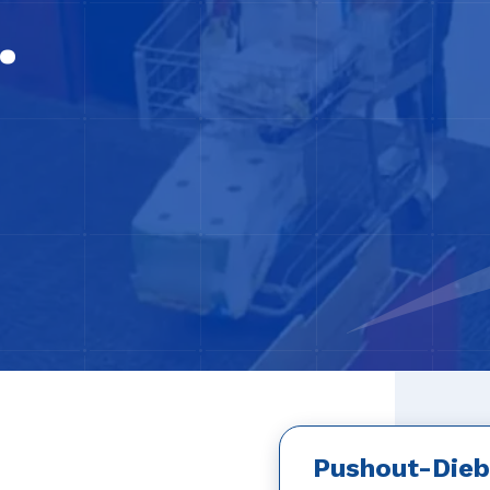
.
Pushout-Dieb