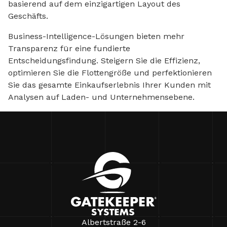
basierend auf dem einzigartigen Layout des
Geschäfts.
Business-Intelligence-Lösungen bieten mehr
Transparenz für eine fundierte
Entscheidungsfindung. Steigern Sie die Effizienz,
optimieren Sie die Flottengröße und perfektionieren
Sie das gesamte Einkaufserlebnis Ihrer Kunden mit
Analysen auf Laden- und Unternehmensebene.
Albertstraße 2-6