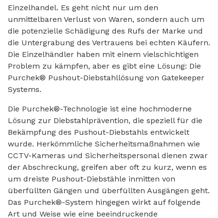
Einzelhandel. Es geht nicht nur um den
unmittelbaren Verlust von Waren, sondern auch um
die potenzielle Schädigung des Rufs der Marke und
die Untergrabung des Vertrauens bei echten Käufern.
Die Einzelhändler haben mit einem vielschichtigen
Problem zu kämpfen, aber es gibt eine Lösung: Die
Purchek® Pushout-Diebstahllösung von Gatekeeper
Systems.
Die Purchek®-Technologie ist eine hochmoderne
Lösung zur Diebstahlprävention, die speziell für die
Bekämpfung des Pushout-Diebstahls entwickelt
wurde. Herkömmliche Sicherheitsmaßnahmen wie
CCTV-Kameras und Sicherheitspersonal dienen zwar
der Abschreckung, greifen aber oft zu kurz, wenn es
um dreiste Pushout-Diebstähle inmitten von
überfüllten Gängen und überfüllten Ausgängen geht.
Das Purchek®-System hingegen wirkt auf folgende
Art und Weise wie eine beeindruckende