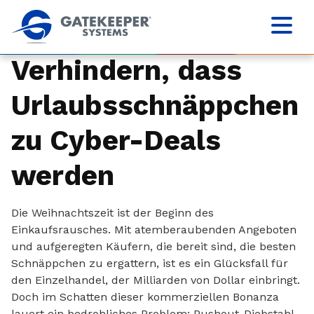
Verhindern, dass
Urlaubsschnäppchen
zu Cyber-Deals
werden
Die Weihnachtszeit ist der Beginn des
Einkaufsrausches. Mit atemberaubenden Angeboten
und aufgeregten Käufern, die bereit sind, die besten
Schnäppchen zu ergattern, ist es ein Glücksfall für
den Einzelhandel, der Milliarden von Dollar einbringt.
Doch im Schatten dieser kommerziellen Bonanza
lauert ein bedrohliches Problem: Pushout-Diebstahl.