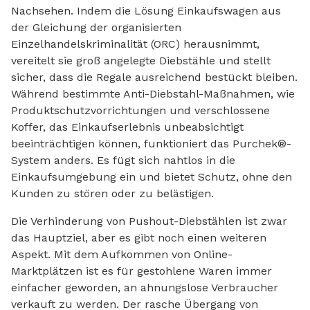
Nachsehen. Indem die Lösung Einkaufswagen aus
der Gleichung der organisierten
Einzelhandelskriminalität (ORC) herausnimmt,
vereitelt sie groß angelegte Diebstähle und stellt
sicher, dass die Regale ausreichend bestückt bleiben.
Während bestimmte Anti-Diebstahl-Maßnahmen, wie
Produktschutzvorrichtungen und verschlossene
Koffer, das Einkaufserlebnis unbeabsichtigt
beeinträchtigen können, funktioniert das Purchek®-
System anders. Es fügt sich nahtlos in die
Einkaufsumgebung ein und bietet Schutz, ohne den
Kunden zu stören oder zu belästigen.
Die Verhinderung von Pushout-Diebstählen ist zwar
das Hauptziel, aber es gibt noch einen weiteren
Aspekt. Mit dem Aufkommen von Online-
Marktplätzen ist es für gestohlene Waren immer
einfacher geworden, an ahnungslose Verbraucher
verkauft zu werden. Der rasche Übergang von