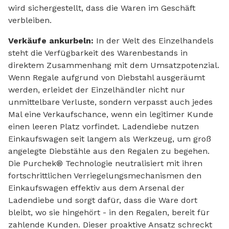
wird sichergestellt, dass die Waren im Geschäft
verbleiben.
Verkäufe ankurbeln:
In der Welt des Einzelhandels
steht die Verfügbarkeit des Warenbestands in
direktem Zusammenhang mit dem Umsatzpotenzial.
Wenn Regale aufgrund von Diebstahl ausgeräumt
werden, erleidet der Einzelhändler nicht nur
unmittelbare Verluste, sondern verpasst auch jedes
Mal eine Verkaufschance, wenn ein legitimer Kunde
einen leeren Platz vorfindet. Ladendiebe nutzen
Einkaufswagen seit langem als Werkzeug, um groß
angelegte Diebstähle aus den Regalen zu begehen.
Die Purchek® Technologie neutralisiert mit ihren
fortschrittlichen Verriegelungsmechanismen den
Einkaufswagen effektiv aus dem Arsenal der
Ladendiebe und sorgt dafür, dass die Ware dort
bleibt, wo sie hingehört - in den Regalen, bereit für
zahlende Kunden. Dieser proaktive Ansatz schreckt