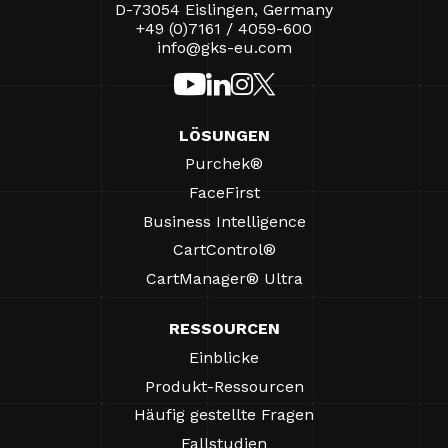
D-73054 Eislingen, Germany
+49 (0)7161 / 4059-600
info@gks-eu.com
LÖSUNGEN
Purchek®
FaceFirst
Business Intelligence
CartControl®
CartManager® Ultra
RESSOURCEN
Einblicke
Produkt-Ressourcen
Häufig gestellte Fragen
Fallstudien