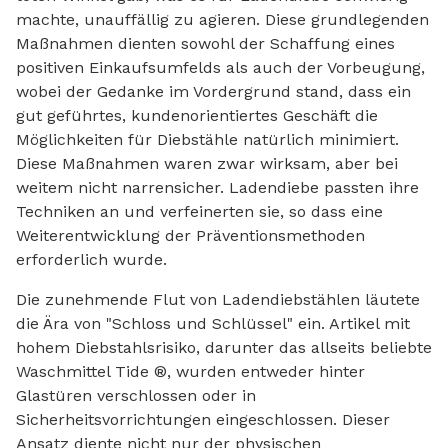
machte, unauffällig zu agieren. Diese grundlegenden
Maßnahmen dienten sowohl der Schaffung eines
positiven Einkaufsumfelds als auch der Vorbeugung,
wobei der Gedanke im Vordergrund stand, dass ein
gut geführtes, kundenorientiertes Geschäft die
Möglichkeiten für Diebstähle natürlich minimiert.
Diese Maßnahmen waren zwar wirksam, aber bei
weitem nicht narrensicher. Ladendiebe passten ihre
Techniken an und verfeinerten sie, so dass eine
Weiterentwicklung der Präventionsmethoden
erforderlich wurde.
Die zunehmende Flut von Ladendiebstählen läutete
die Ära von "Schloss und Schlüssel" ein. Artikel mit
hohem Diebstahlsrisiko, darunter das allseits beliebte
Waschmittel Tide ®, wurden entweder hinter
Glastüren verschlossen oder in
Sicherheitsvorrichtungen eingeschlossen. Dieser
Ansatz diente nicht nur der physischen