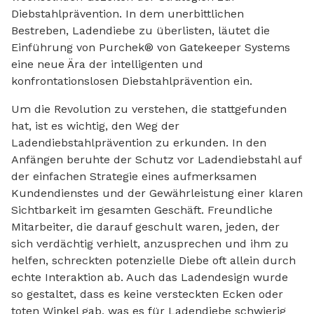
Diebstahlprävention. In dem unerbittlichen
Bestreben, Ladendiebe zu überlisten, läutet die
Einführung von Purchek® von Gatekeeper Systems
eine neue Ära der intelligenten und
konfrontationslosen Diebstahlprävention ein.
Um die Revolution zu verstehen, die stattgefunden
hat, ist es wichtig, den Weg der
Ladendiebstahlprävention zu erkunden. In den
Anfängen beruhte der Schutz vor Ladendiebstahl auf
der einfachen Strategie eines aufmerksamen
Kundendienstes und der Gewährleistung einer klaren
Sichtbarkeit im gesamten Geschäft. Freundliche
Mitarbeiter, die darauf geschult waren, jeden, der
sich verdächtig verhielt, anzusprechen und ihm zu
helfen, schreckten potenzielle Diebe oft allein durch
echte Interaktion ab. Auch das Ladendesign wurde
so gestaltet, dass es keine versteckten Ecken oder
toten Winkel gab, was es für Ladendiebe schwierig