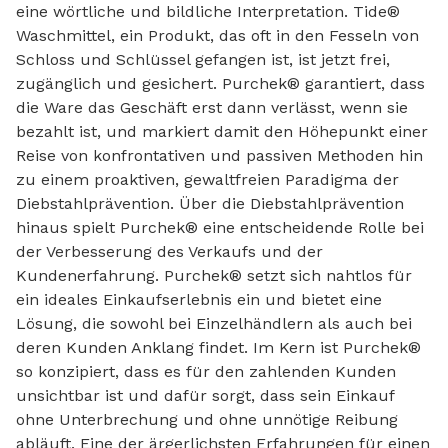
eine wörtliche und bildliche Interpretation. Tide®
Waschmittel, ein Produkt, das oft in den Fesseln von
Schloss und Schlüssel gefangen ist, ist jetzt frei,
zugänglich und gesichert. Purchek® garantiert, dass
die Ware das Geschäft erst dann verlässt, wenn sie
bezahlt ist, und markiert damit den Höhepunkt einer
Reise von konfrontativen und passiven Methoden hin
zu einem proaktiven, gewaltfreien Paradigma der
Diebstahlprävention. Über die Diebstahlprävention
hinaus spielt Purchek® eine entscheidende Rolle bei
der Verbesserung des Verkaufs und der
Kundenerfahrung. Purchek® setzt sich nahtlos für
ein ideales Einkaufserlebnis ein und bietet eine
Lösung, die sowohl bei Einzelhändlern als auch bei
deren Kunden Anklang findet. Im Kern ist Purchek®
so konzipiert, dass es für den zahlenden Kunden
unsichtbar ist und dafür sorgt, dass sein Einkauf
ohne Unterbrechung und ohne unnötige Reibung
abläuft. Eine der ärgerlichsten Erfahrungen für einen