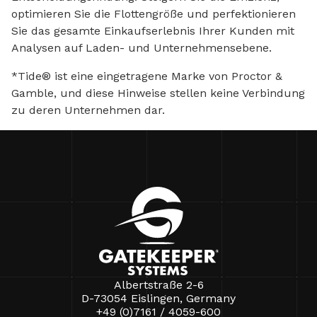
optimieren Sie die Flottengröße und perfektionieren
Sie das gesamte Einkaufserlebnis Ihrer Kunden mit
Analysen auf Laden- und Unternehmensebene.
*Tide® ist eine eingetragene Marke von Proctor &
Gamble, und diese Hinweise stellen keine Verbindung
zu deren Unternehmen dar.
Albertstraße 2-6
D-73054 Eislingen, Germany
+49 (0)7161 / 4059-600