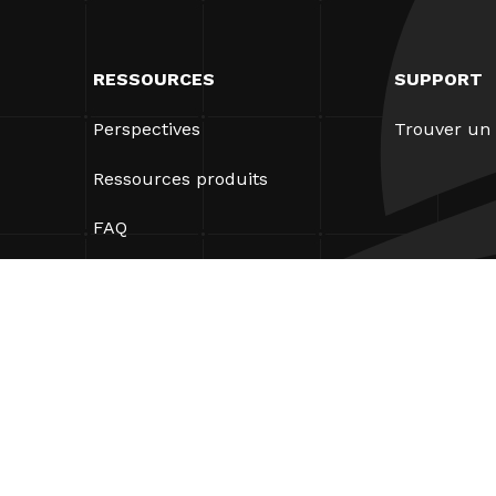
RESSOURCES
SUPPORT
Perspectives
Trouver un 
Ressources produits
FAQ
Études de cas
Ordonnances