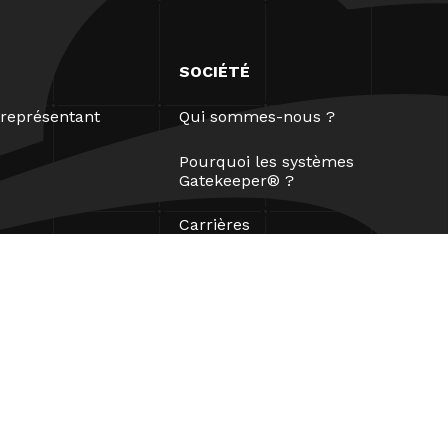
SOCIÉTÉ
représentant
Qui sommes-nous ?
Pourquoi les systèmes
Gatekeeper® ?
Carrières
Nos partenaires
Brevets
ESG