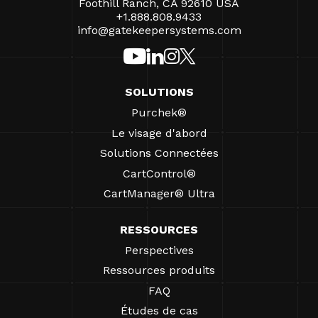
Foothill Ranch, CA 92610 USA
+1.888.808.9433
info@gatekeepersystems.com
SOLUTIONS
Purchek®
Le visage d'abord
Solutions Connectées
CartControl®
CartManager® Ultra
RESSOURCES
Perspectives
Ressources produits
FAQ
Études de cas