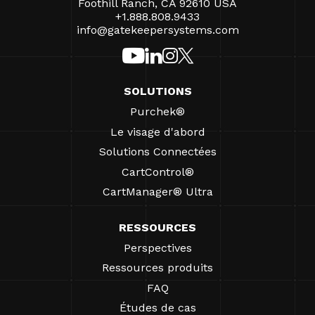
Foothill Ranch, CA 92610 USA
+1.888.808.9433
info@gatekeepersystems.com
SOLUTIONS
Purchek®
Le visage d'abord
Solutions Connectées
CartControl®
CartManager® Ultra
RESSOURCES
Perspectives
Ressources produits
FAQ
Études de cas