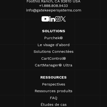
Foothill Ranch, CA 92610 USA
+1.888.808.9433
info@gatekeepersystems.com
SOLUTIONS
Purchek®
Le visage d'abord
Solutions Connectées
CartControl®
CartManager® Ultra
RESSOURCES
Perspectives
Ressources produits
FAQ
Études de cas