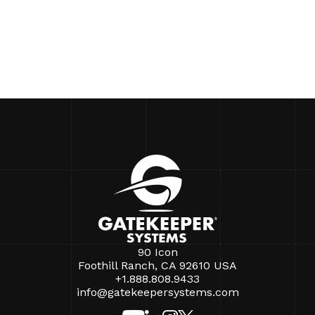
90 Icon
Foothill Ranch, CA 92610 USA
+1.888.808.9433
info@gatekeepersystems.com