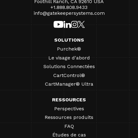
Foothill Ranch, CA 92610 USA
+1.888.808.9433
info@gatekeepersystems.com
SOLUTIONS
Purchek®
Le visage d'abord
Solutions Connectées
CartControl®
CartManager® Ultra
RESSOURCES
Perspectives
Ressources produits
FAQ
Études de cas