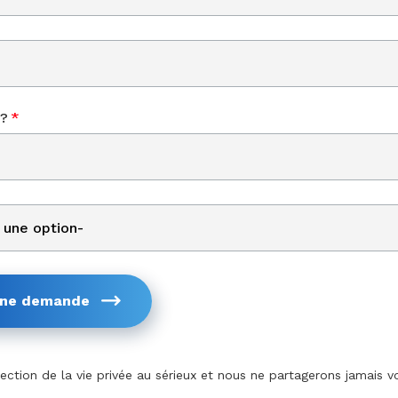
?
*
une demande
ction de la vie privée au sérieux et nous ne partagerons jamais v