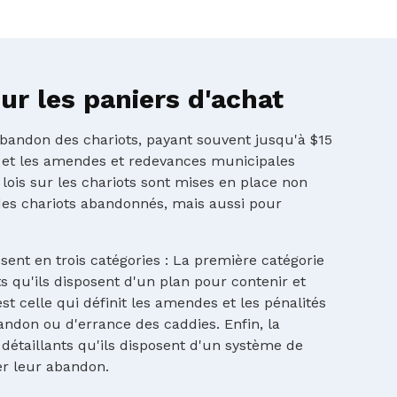
r les paniers d'achat
'abandon des chariots, payant souvent jusqu'à $15
 et les amendes et redevances municipales
 lois sur les chariots sont mises en place non
es chariots abandonnés, mais aussi pour
ssent en trois catégories : La première catégorie
 qu'ils disposent d'un plan pour contenir et
st celle qui définit les amendes et les pénalités
andon ou d'errance des caddies. Enfin, la
détaillants qu'ils disposent d'un système de
er leur abandon.