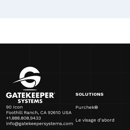
SOLUTIONS
90 Icon
Purchek®
Foothill Ranch, CA 92610 USA
+1.888.808.9433
Le visage d'abord
info@gatekeepersystems.com