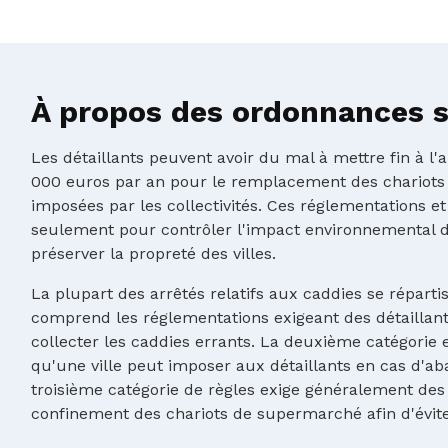
À propos des ordonnances su
Les détaillants peuvent avoir du mal à mettre fin à l
000 euros par an pour le remplacement des chariots
imposées par les collectivités. Ces réglementations et
seulement pour contrôler l'impact environnemental d
préserver la propreté des villes.
La plupart des arrêtés relatifs aux caddies se réparti
comprend les réglementations exigeant des détaillants
collecter les caddies errants. La deuxième catégorie e
qu'une ville peut imposer aux détaillants en cas d'ab
troisième catégorie de règles exige généralement des 
confinement des chariots de supermarché afin d'évit