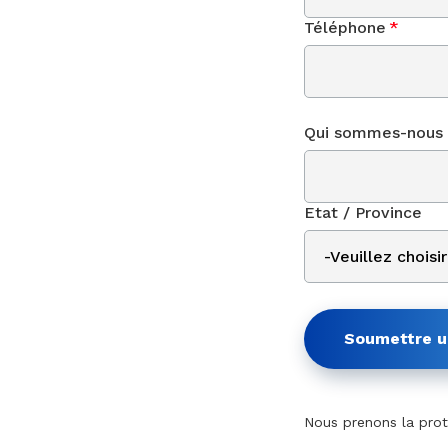
Téléphone
*
Qui sommes-nous 
Etat / Province
Soumettre 
Nous prenons la prote