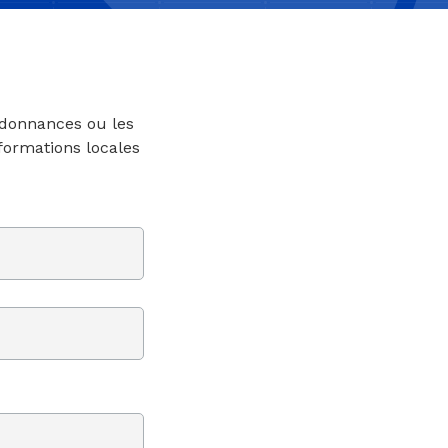
rdonnances ou les
nformations locales