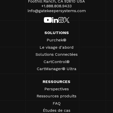
Foothill Ranch, CA 92610 USA
+1.888.808.9433
info@gatekeepersystems.com
SOLUTIONS
Purchek®
Le visage d'abord
Solutions Connectées
CartControl®
CartManager® Ultra
RESSOURCES
Perspectives
Ressources produits
FAQ
Études de cas