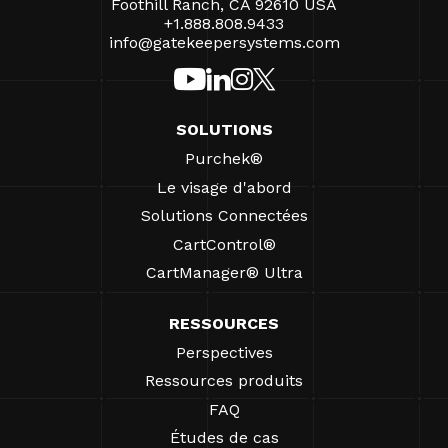
Foothill Ranch, CA 92610 USA
+1.888.808.9433
info@gatekeepersystems.com
SOLUTIONS
Purchek®
Le visage d'abord
Solutions Connectées
CartControl®
CartManager® Ultra
RESSOURCES
Perspectives
Ressources produits
FAQ
Études de cas