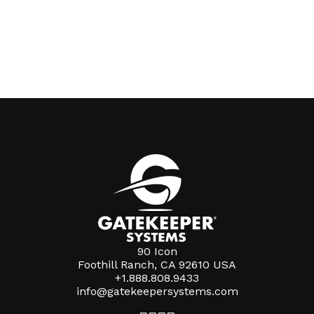
90 Icon
Foothill Ranch, CA 92610 USA
+1.888.808.9433
info@gatekeepersystems.com