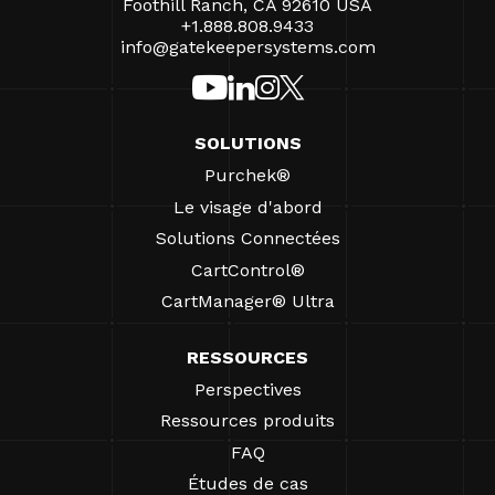
Foothill Ranch, CA 92610 USA
+1.888.808.9433
info@gatekeepersystems.com
SOLUTIONS
Purchek®
Le visage d'abord
Solutions Connectées
CartControl®
CartManager® Ultra
RESSOURCES
Perspectives
Ressources produits
FAQ
Études de cas