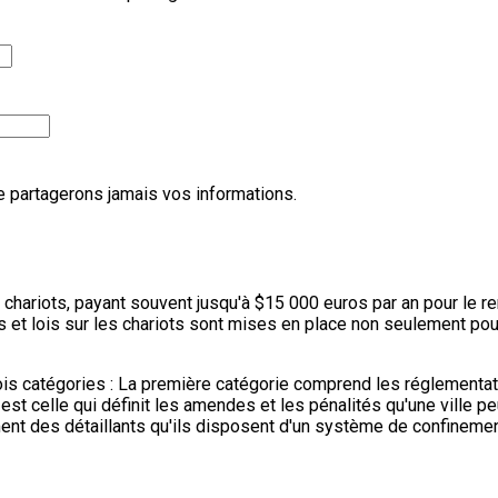
ne partagerons jamais vos informations.
es chariots, payant souvent jusqu'à $15 000 euros par an pour l
 et lois sur les chariots sont mises en place non seulement pou
rois catégories : La première catégorie comprend les réglementat
 est celle qui définit les amendes et les pénalités qu'une ville 
ment des détaillants qu'ils disposent d'un système de confinemen