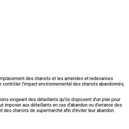
e remplacement des chariots et les amendes et redevances
r contrôler l'impact environnemental des chariots abandonnés,
ions exigeant des détaillants qu'ils disposent d'un plan pour
peut imposer aux détaillants en cas d'abandon ou d'errance des
t des chariots de supermarché afin d'éviter leur abandon.