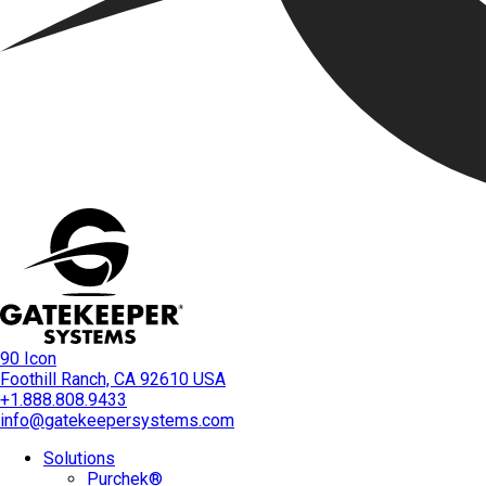
90 Icon
Foothill Ranch, CA 92610 USA
+1.888.808.9433
info@gatekeepersystems.com
Solutions
Purchek®