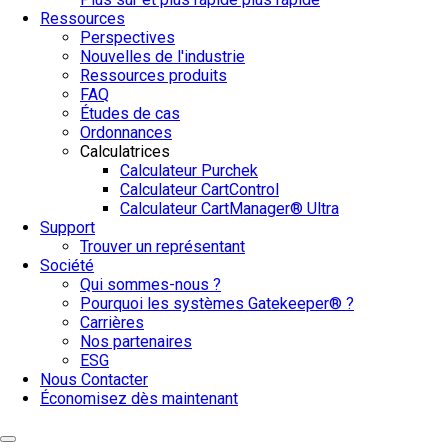
Ressources
Perspectives
Nouvelles de l'industrie
Ressources produits
FAQ
Études de cas
Ordonnances
Calculatrices
Calculateur Purchek
Calculateur CartControl
Calculateur CartManager® Ultra
Support
Trouver un représentant
Société
Qui sommes-nous ?
Pourquoi les systèmes Gatekeeper® ?
Carrières
Nos partenaires
ESG
Nous Contacter
Économisez dès maintenant