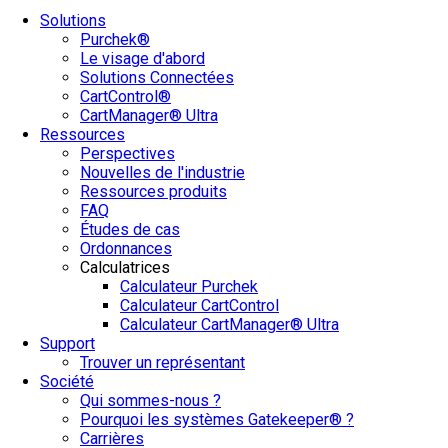
Solutions
Purchek®
Le visage d'abord
Solutions Connectées
CartControl®
CartManager® Ultra
Ressources
Perspectives
Nouvelles de l'industrie
Ressources produits
FAQ
Études de cas
Ordonnances
Calculatrices
Calculateur Purchek
Calculateur CartControl
Calculateur CartManager® Ultra
Support
Trouver un représentant
Société
Qui sommes-nous ?
Pourquoi les systèmes Gatekeeper® ?
Carrières