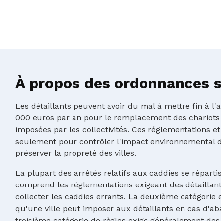
À propos des ordonnances su
Les détaillants peuvent avoir du mal à mettre fin à l
000 euros par an pour le remplacement des chariots
imposées par les collectivités. Ces réglementations et
seulement pour contrôler l'impact environnemental d
préserver la propreté des villes.
La plupart des arrêtés relatifs aux caddies se réparti
comprend les réglementations exigeant des détaillants
collecter les caddies errants. La deuxième catégorie e
qu'une ville peut imposer aux détaillants en cas d'ab
troisième catégorie de règles exige généralement des 