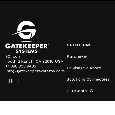
SOLUTIONS
90 Icon
Purchek®
Foothill Ranch, CA 92610 USA
+1.888.808.9433
Le visage d'abord
info@gatekeepersystems.com
Solutions Connectées
CartControl®
CartManager® Ultra