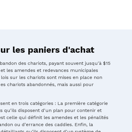
r les paniers d'achat
'abandon des chariots, payant souvent jusqu'à $15
 et les amendes et redevances municipales
 lois sur les chariots sont mises en place non
es chariots abandonnés, mais aussi pour
ssent en trois catégories : La première catégorie
 qu'ils disposent d'un plan pour contenir et
st celle qui définit les amendes et les pénalités
andon ou d'errance des caddies. Enfin, la
détaillants qu'ils disposent d'un système de