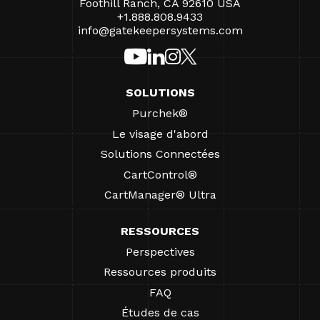
Foothill Ranch, CA 92610 USA
+1.888.808.9433
info@gatekeepersystems.com
SOLUTIONS
Purchek®
Le visage d'abord
Solutions Connectées
CartControl®
CartManager® Ultra
RESSOURCES
Perspectives
Ressources produits
FAQ
Études de cas