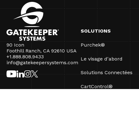
SOLUTIONS
90 Icon
Purchek®
Foothill Ranch, CA 92610 USA
+1.888.808.9433
Le visage d'abord
info@gatekeepersystems.com
Solutions Connectées
CartControl®
CartManager® Ultra