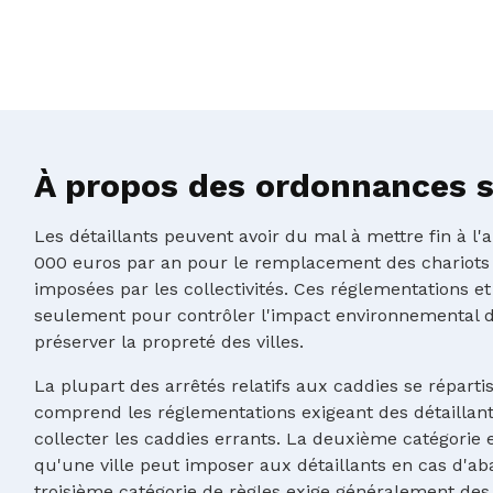
À propos des ordonnances su
Les détaillants peuvent avoir du mal à mettre fin à l
000 euros par an pour le remplacement des chariots
imposées par les collectivités. Ces réglementations et
seulement pour contrôler l'impact environnemental d
préserver la propreté des villes.
La plupart des arrêtés relatifs aux caddies se réparti
comprend les réglementations exigeant des détaillants
collecter les caddies errants. La deuxième catégorie e
qu'une ville peut imposer aux détaillants en cas d'ab
troisième catégorie de règles exige généralement des 