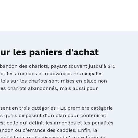
r les paniers d'achat
'abandon des chariots, payant souvent jusqu'à $15
 et les amendes et redevances municipales
 lois sur les chariots sont mises en place non
es chariots abandonnés, mais aussi pour
ssent en trois catégories : La première catégorie
 qu'ils disposent d'un plan pour contenir et
st celle qui définit les amendes et les pénalités
andon ou d'errance des caddies. Enfin, la
détaillants qu'ils disposent d'un système de