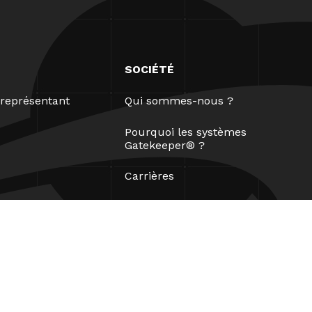
SOCIÉTÉ
représentant
Qui sommes-nous ?
Pourquoi les systèmes
Gatekeeper® ?
Carrières
Nos partenaires
Brevets
ESG